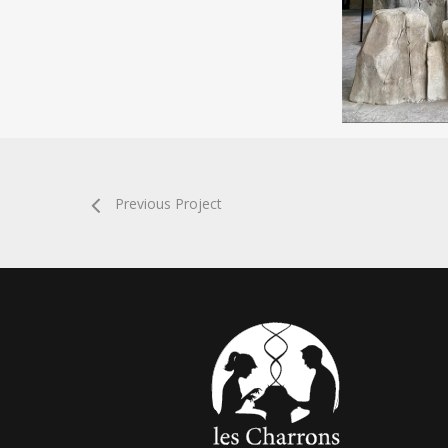
Previous Project