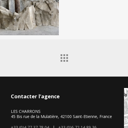
Contacter l’agence
LES CHARRONS
45 Bis rue de la Mulatière, 42100 Saint-Etienne, France
+33 (0)4 77 37 78 04
|
+33 (0)6 72 14 89 36