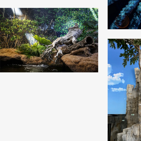
scenographie
décors
aquarium
multimédias2
Oniria
Canet
en
Roussillon_Les
Charrons
aquarium
scenographie
Oniria
décors
Canet
multimédias5
en
Roussillon_Les
Charrons
scenographie
décors
multimédias6