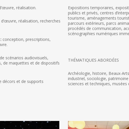
d’œuvre, réalisation.
Expositions temporaires, exposi
publics et privés, centres d’inter
tourisme, aménagements touristiq
d’œuvre, réalisation, recherches
parcours extérieurs, parcs anima
procédés de communication, accu
scénographies numériques imme
:
conception, prescriptions,
uvre.
 de scénarios audiovisuels,
THÉMATIQUES ABORDÉES
s, de maquettes et de dispositifs
Archéologie, histoire, Beaux-Art
industriel, sociologie, patrimoine
e décors et de supports
sciences et techniques, musées d’