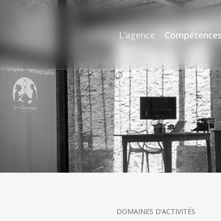
L’agence
Compétence
DOMAINES D’ACTIVITÉS