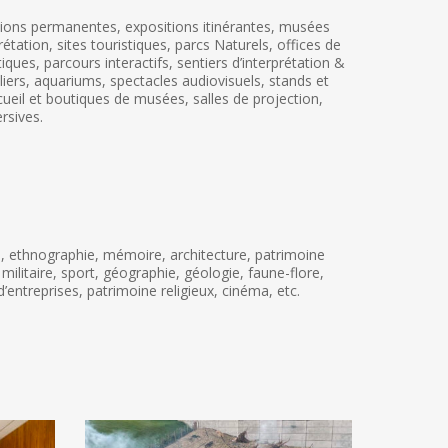
tions permanentes, expositions itinérantes, musées
prétation, sites touristiques, parcs Naturels, offices de
ues, parcours interactifs, sentiers d’interprétation &
liers, aquariums, spectacles audiovisuels, stands et
eil et boutiques de musées, salles de projection,
rsives.
s, ethnographie, mémoire, architecture, patrimoine
 militaire, sport, géographie, géologie, faune-flore,
entreprises, patrimoine religieux, cinéma, etc.