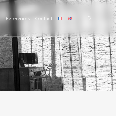
rechercher
s
Références
Contact