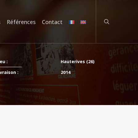
rechercher
s
Références
Contact
eu :
Hauterives (26)
vraison :
2014