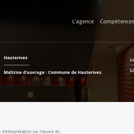
L’agence
Compétence
Hauterives
Li
Li
Maîtrise d’ouvrage : Commune de Hauterives
d’interprétation sur l’œuvre du