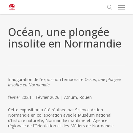
Passer
Panneau de gestion des cookies
Menu
au
contenu
rechercher
principal
Océan, une plongée
insolite en Normandie
Inauguration de l’exposition temporaire
Océan, une plongée
insolite en Normandie
février 2024 – Février 2026 | Atrium, Rouen
Cette exposition a été réalisée par Science Action
Normandie en collaboration avec le Muséum national
d’histoire naturelle, Normandie maritime et l’Agence
régionale de l’Orientation et des Métiers de Normandie.