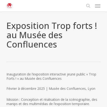
Passer
Panneau de gestion des cookies
Menu
au
contenu
rechercher
principal
Exposition Trop forts !
au Musée des
Confluences
Inauguration de l’exposition interactive jeune public « Trop
Forts ! » au Musée des Confluences
Février à décembre 2025 | Musée des Confluences, Lyon
Mission : Conception et réalisation de la scénographie, des
manips et des multimédias de l’exposition temporaire.