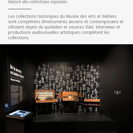
Nature des collections exposées
Les collections historiques du Musée des Arts et Métiers
sont complétées d’instruments anciens et contemporains et
côtoient objets du quotidien et oeuvres d’art. Interviews et
productions audiovisuelles artistiques complètent les
collections.