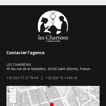
Contacter l’agence
LES CHARRONS
45 Bis rue de la Mulatière, 42100 Saint-Etienne, France
+33 (0)4 77 37 78 04
|
+33 (0)6 72 14 89 36
+
−