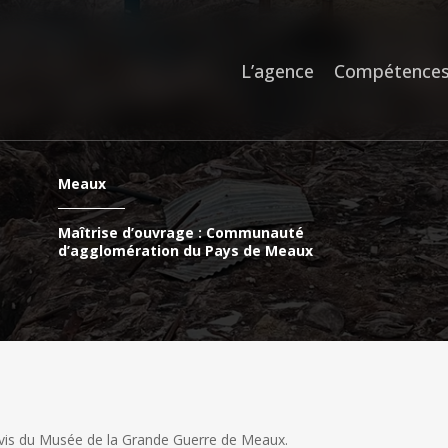
L’agence
Compétence
Meaux
Maîtrise d’ouvrage : Communauté
d’agglomération du Pays de Meaux
arvis du Musée de la Grande Guerre de Meaux.