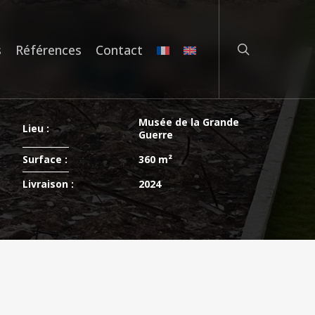
rechercher
s
Références
Contact
Musée de la Grande
Lieu :
Guerre
Surface :
360 m²
Livraison :
2024