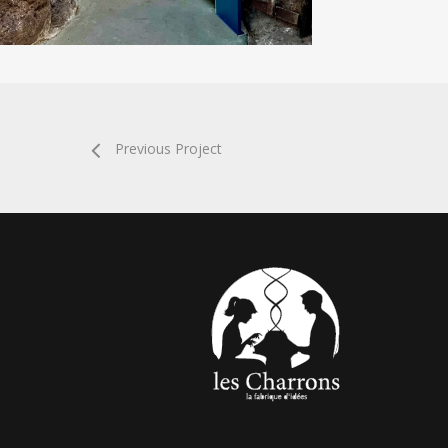
Previous Project