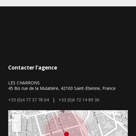
Contacter l’agence
LES CHARRONS
45 Bis rue de la Mulatière, 42100 Saint-Etienne, France
+33 (0)4 77 37 78 04
|
+33 (0)6 72 14 89 36
+
−