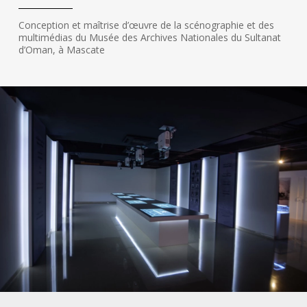
Conception et maîtrise d’œuvre de la scénographie et des
multimédias du Musée des Archives Nationales du Sultanat
d’Oman, à Mascate