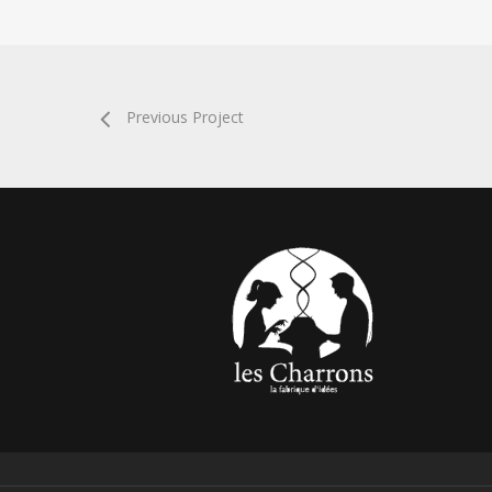
Previous Project