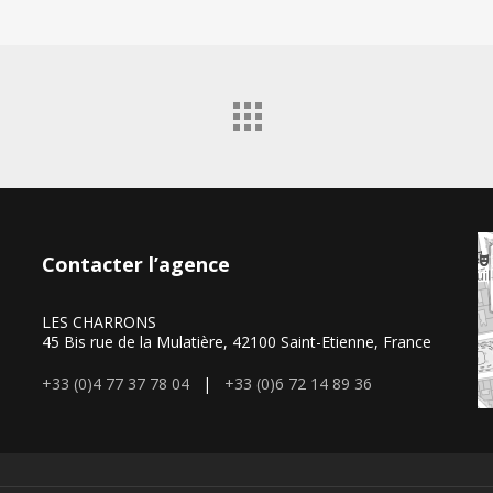
Contacter l’agence
LES CHARRONS
45 Bis rue de la Mulatière, 42100 Saint-Etienne, France
+33 (0)4 77 37 78 04
|
+33 (0)6 72 14 89 36